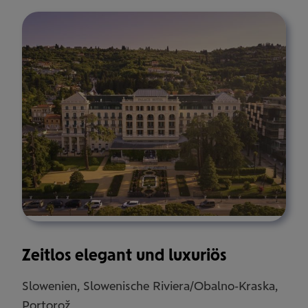
Zeitlos elegant und luxuriös
Slowenien, Slowenische Riviera/Obalno-Kraska,
Portorož