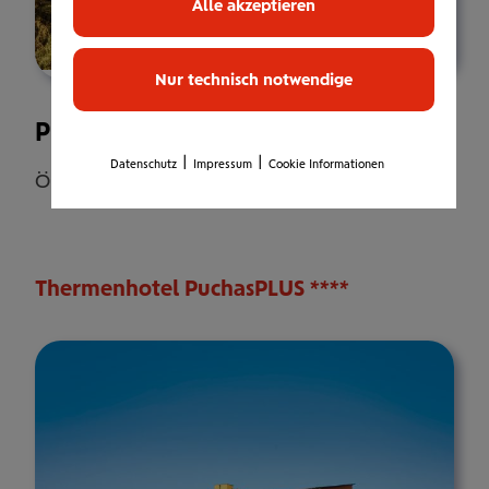
Alle akzeptieren
Nur technisch notwendige
Premium Adults-Only Wellnesshotel
|
|
Datenschutz
Impressum
Cookie Informationen
Österreich, Burgenland, Stegersbach
Thermenhotel PuchasPLUS ****