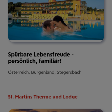
Spürbare Lebensfreude -
persönlich, familiär!
Österreich, Burgenland, Stegersbach
St. Martins Therme und Lodge