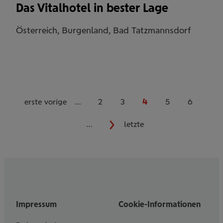
Das Vitalhotel in bester Lage
Österreich, Burgenland, Bad Tatzmannsdorf
erste
vorige
…
2
3
4
5
6
…
nächste
letzte
Impressum
Cookie-Informationen