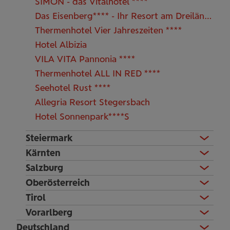
SIMON - das Vitalhotel ****
Das Eisenberg**** - Ihr Resort am Dreiländereck
Thermenhotel Vier Jahreszeiten ****
Hotel Albizia
VILA VITA Pannonia ****
Thermenhotel ALL IN RED ****
Seehotel Rust ****
Allegria Resort Stegersbach
Hotel Sonnenpark****S
Steiermark
Kärnten
Salzburg
Oberösterreich
Tirol
Vorarlberg
Deutschland