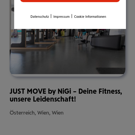
|
|
Datenschutz
Impressum
Cookie Informationen
JUST MOVE by NiGi – Deine Fitness,
unsere Leidenschaft!
Österreich, Wien, Wien