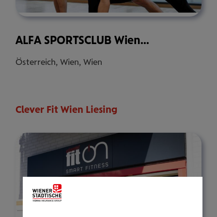
ALFA SPORTSCLUB Wien...
Österreich, Wien, Wien
Clever Fit Wien Liesing