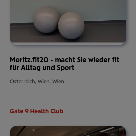
Moritz.fit20 - macht Sie wieder fit
für Alltag und Sport
Österreich, Wien, Wien
Gate 9 Health Club