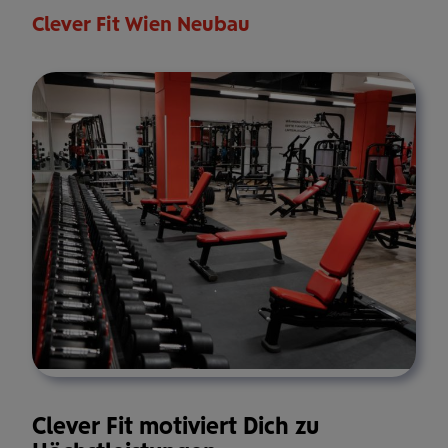
Clever Fit Wien Neubau
Clever Fit motiviert Dich zu