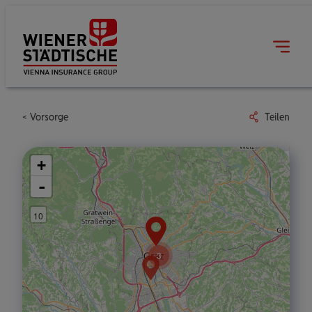
Vorsorge
Teilen
+
-
10
3