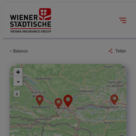
Balance
Teilen
+
-
9