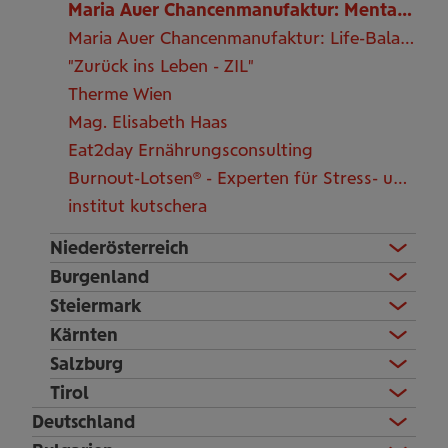
Maria Auer Chancenmanufaktur: Mental-Fit
Maria Auer Chancenmanufaktur: Life-Balance Exklusiv-Tag
"Zurück ins Leben - ZIL"
Therme Wien
Mag. Elisabeth Haas
Eat2day Ernährungsconsulting
Burnout-Lotsen® - Experten für Stress- und Burnout-Prävention Andrea Schrenk, Bed MSc
institut kutschera
Niederösterreich
Burgenland
Steiermark
Kärnten
Salzburg
Tirol
Deutschland