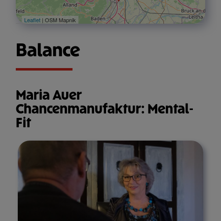
Leaflet
| OSM Mapnik
Balance
Maria Auer
Chancenmanufaktur: Mental-
Fit