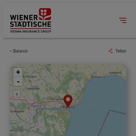
Balance
Teilen
+
-
9