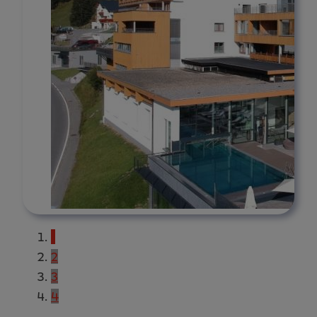
1
2
3
4