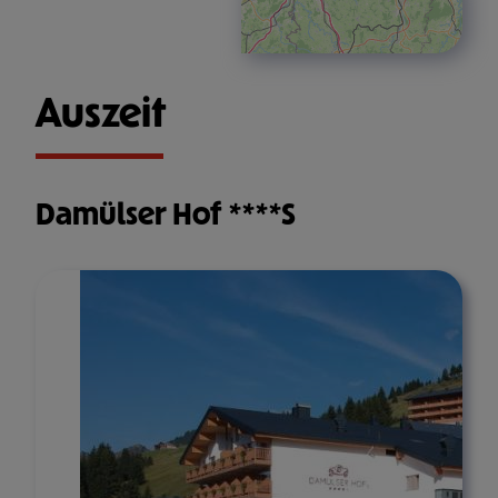
Auszeit
Damülser Hof ****S