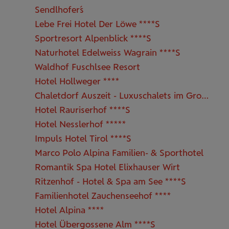
Sendlhofer´s
Lebe Frei Hotel Der Löwe ****S
Sportresort Alpenblick ****S
Naturhotel Edelweiss Wagrain ****S
Waldhof Fuschlsee Resort
Hotel Hollweger ****
Chaletdorf Auszeit - Luxuschalets im Großarltal
Hotel Rauriserhof ****S
Hotel Nesslerhof *****
Impuls Hotel Tirol ****S
Marco Polo Alpina Familien- & Sporthotel
Romantik Spa Hotel Elixhauser Wirt
Ritzenhof - Hotel & Spa am See ****S
Familienhotel Zauchenseehof ****
Hotel Alpina ****
Hotel Übergossene Alm ****S