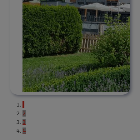
1
2
3
4