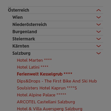
Österreich
Wien
Niederösterreich
Burgenland
Steiermark
Kärnten
Salzburg
Hotel Marten ****
Hotel Latini ****
Ferienwelt Kesselgrub ****
Dips&Drops - The First Bike And Ski Hub
Soulsisters Hotel Kaprun ****S
Hotel Alpine Palace *****
ARCOTEL Castellani Salzburg
Hotel & Villa Auersperg Salzburg