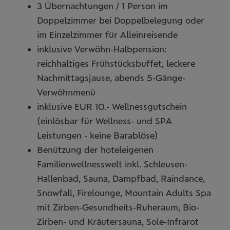
3 Übernachtungen / 1 Person im
Doppelzimmer bei Doppelbelegung oder
im Einzelzimmer für Alleinreisende
inklusive Verwöhn-Halbpension:
reichhaltiges Frühstücksbuffet, leckere
Nachmittagsjause, abends 5-Gänge-
Verwöhnmenü
inklusive EUR 10.- Wellnessgutschein
(einlösbar für Wellness- und SPA
Leistungen - keine Barablöse)
Benützung der hoteleigenen
Familienwellnesswelt inkl. Schleusen-
Hallenbad, Sauna, Dampfbad, Raindance,
Snowfall, Firelounge, Mountain Adults Spa
mit Zirben-Gesundheits-Ruheraum, Bio-
Zirben- und Kräutersauna, Sole-Infrarot