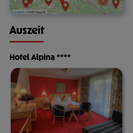
5
Leaflet
| OSM Mapnik
Auszeit
Hotel Alpina ****