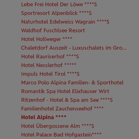
Lebe Frei Hotel Der Löwe ****S
Sportresort Alpenblick ****S
Naturhotel Edelweiss Wagrain ****S
Waldhof Fuschlsee Resort
Hotel Hollweger ****
Chaletdorf Auszeit - Luxuschalets im Großarltal
Hotel Rauriserhof ****S
Hotel Nesslerhof *****
Impuls Hotel Tirol ****S
Marco Polo Alpina Familien- & Sporthotel
Romantik Spa Hotel Elixhauser Wirt
Ritzenhof - Hotel & Spa am See ****S
Familienhotel Zauchenseehof ****
Hotel Alpina ****
Hotel Übergossene Alm ****S
Hotel Palace Bad Hofgastein****