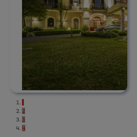
1
2
3
4