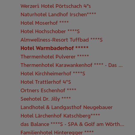
Werzer´s Hotel Pörtschach 4*s
Naturhotel Landhof Irschen****
Hotel Moserhof ****
Hotel Hochschober ****S
Almwellness-Resort Tuffbad ****S
Hotel Warmbaderhof *****
Thermenhotel Pulverer *****
Thermenhotel Karawankenhof **** - Das Hotel der KärntenTherme
Hotel Kirchheimerhof ****S
Hotel Trattlerhof 4*S
Ortners Eschenhof ****
Seehotel Dr. Jilly ****
Landhotel & Landgasthof Neugebauer
Hotel Lärchenhof Katschberg****
das Balance ****S - SPA & Golf am Wörthersee
Familienhotel Hinteregger ****