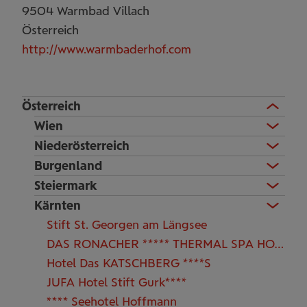
9504
Warmbad Villach
Österreich
http://www.warmbaderhof.com
Österreich
Wien
Niederösterreich
Burgenland
Steiermark
Kärnten
Stift St. Georgen am Längsee
DAS RONACHER ***** THERMAL SPA HOTEL
Hotel Das KATSCHBERG ****S
JUFA Hotel Stift Gurk****
**** Seehotel Hoffmann