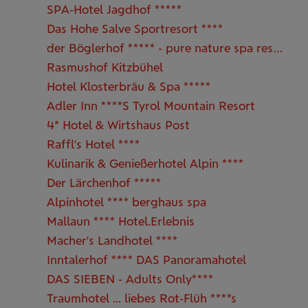
SPA-Hotel Jagdhof *****
Das Hohe Salve Sportresort ****
der Böglerhof ***** - pure nature spa resort
Rasmushof Kitzbühel
Hotel Klosterbräu & Spa *****
Adler Inn ****S Tyrol Mountain Resort
4* Hotel & Wirtshaus Post
Raffl's Hotel ****
Kulinarik & Genießerhotel Alpin ****
Der Lärchenhof *****
Alpinhotel **** berghaus spa
Mallaun **** Hotel.Erlebnis
Macher's Landhotel ****
Inntalerhof **** DAS Panoramahotel
DAS SIEBEN - Adults Only****
Traumhotel ... liebes Rot-Flüh ****s