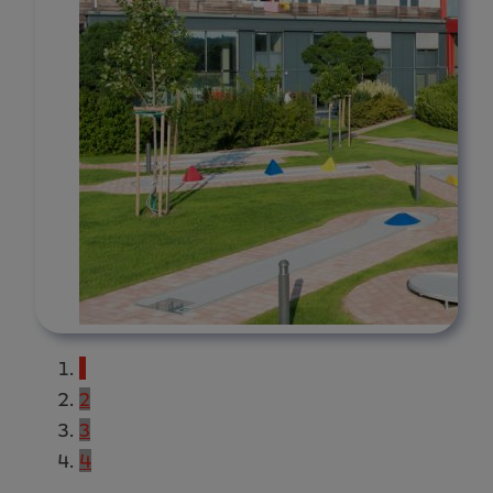
1
2
3
4