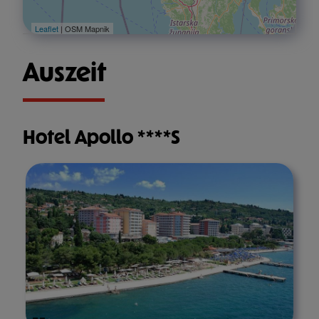
Leaflet
| OSM Mapnik
Auszeit
Hotel Apollo ****S