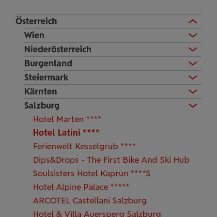
Österreich
Wien
Niederösterreich
Burgenland
Steiermark
Kärnten
Salzburg
Hotel Marten ****
Hotel Latini ****
Ferienwelt Kesselgrub ****
Dips&Drops - The First Bike And Ski Hub
Soulsisters Hotel Kaprun ****S
Hotel Alpine Palace *****
ARCOTEL Castellani Salzburg
Hotel & Villa Auersperg Salzburg