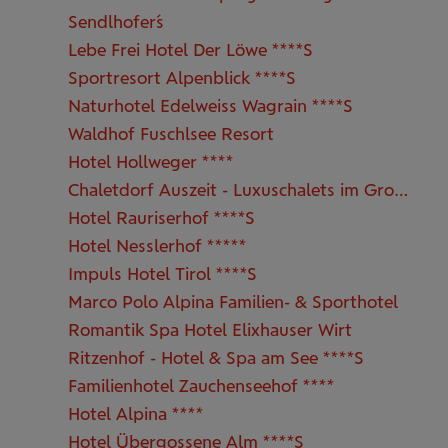
Sendlhofer´s
Lebe Frei Hotel Der Löwe ****S
Sportresort Alpenblick ****S
Naturhotel Edelweiss Wagrain ****S
Waldhof Fuschlsee Resort
Hotel Hollweger ****
Chaletdorf Auszeit - Luxuschalets im Großarltal
Hotel Rauriserhof ****S
Hotel Nesslerhof *****
Impuls Hotel Tirol ****S
Marco Polo Alpina Familien- & Sporthotel
Romantik Spa Hotel Elixhauser Wirt
Ritzenhof - Hotel & Spa am See ****S
Familienhotel Zauchenseehof ****
Hotel Alpina ****
Hotel Übergossene Alm ****S