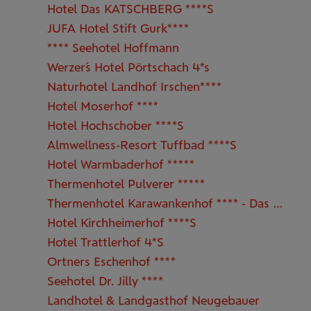
Hotel Das KATSCHBERG ****S
JUFA Hotel Stift Gurk****
**** Seehotel Hoffmann
Werzer´s Hotel Pörtschach 4*s
Naturhotel Landhof Irschen****
Hotel Moserhof ****
Hotel Hochschober ****S
Almwellness-Resort Tuffbad ****S
Hotel Warmbaderhof *****
Thermenhotel Pulverer *****
Thermenhotel Karawankenhof **** - Das Hotel der KärntenTherme
Hotel Kirchheimerhof ****S
Hotel Trattlerhof 4*S
Ortners Eschenhof ****
Seehotel Dr. Jilly ****
Landhotel & Landgasthof Neugebauer