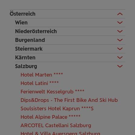
Österreich
Wien
Niederösterreich
Burgenland
Steiermark
Kärnten
Salzburg
Hotel Marten ****
Hotel Latini ****
Ferienwelt Kesselgrub ****
Dips&Drops - The First Bike And Ski Hub
Soulsisters Hotel Kaprun ****S
Hotel Alpine Palace *****
ARCOTEL Castellani Salzburg
Hotel & Villa Auersperg Salzburg