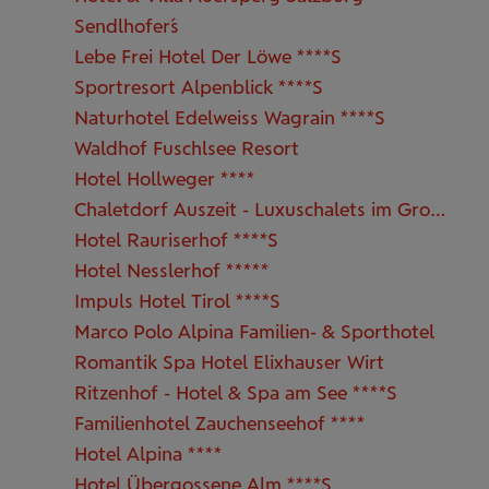
Sendlhofer´s
Lebe Frei Hotel Der Löwe ****S
Sportresort Alpenblick ****S
Naturhotel Edelweiss Wagrain ****S
Waldhof Fuschlsee Resort
Hotel Hollweger ****
Chaletdorf Auszeit - Luxuschalets im Großarltal
Hotel Rauriserhof ****S
Hotel Nesslerhof *****
Impuls Hotel Tirol ****S
Marco Polo Alpina Familien- & Sporthotel
Romantik Spa Hotel Elixhauser Wirt
Ritzenhof - Hotel & Spa am See ****S
Familienhotel Zauchenseehof ****
Hotel Alpina ****
Hotel Übergossene Alm ****S