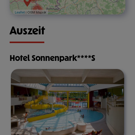
3
Leaflet
| OSM Mapnik
Auszeit
Hotel Sonnenpark****S