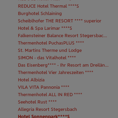
REDUCE Hotel Thermal ****S
Burghotel Schlaining
Scheiblhofer THE RESORT **** superior
Hotel & Spa Larimar ****S
Falkensteiner Balance Resort Stegersbach *****
Thermenhotel PuchasPLUS ****
St. Martins Therme und Lodge
SIMON - das Vitalhotel ****
Das Eisenberg**** - Ihr Resort am Dreiländereck
Thermenhotel Vier Jahreszeiten ****
Hotel Albizia
VILA VITA Pannonia ****
Thermenhotel ALL IN RED ****
Seehotel Rust ****
Allegria Resort Stegersbach
Hotel Sonnenpark****S