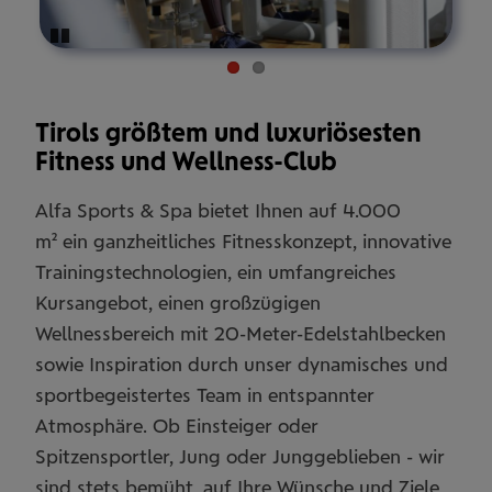
Pause
Tirols größtem und luxuriösesten
Fitness und Wellness-Club
Alfa Sports & Spa bietet Ihnen auf 4.000
m2 ein ganzheitliches Fitnesskonzept, innovative
Trainingstechnologien, ein umfangreiches
Kursangebot, einen großzügigen
Wellnessbereich mit 20-Meter-Edelstahlbecken
sowie Inspiration durch unser dynamisches und
sportbegeistertes Team in entspannter
Atmosphäre. Ob Einsteiger oder
Spitzensportler, Jung oder Junggeblieben - wir
sind stets bemüht, auf Ihre Wünsche und Ziele