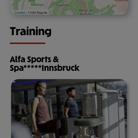
Leaflet
| OSM Mapnik
Training
Alfa Sports &
Spa*****Innsbruck