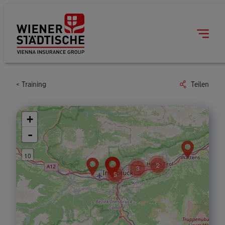
Training
Teilen
+
-
10
2
3
5