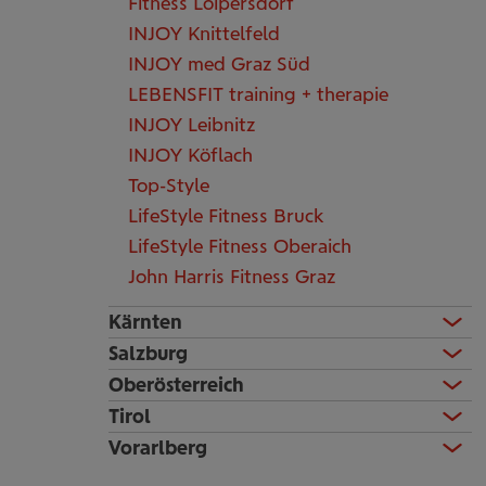
Fitness Loipersdorf
INJOY Knittelfeld
INJOY med Graz Süd
LEBENSFIT training + therapie
INJOY Leibnitz
INJOY Köflach
Top-Style
LifeStyle Fitness Bruck
LifeStyle Fitness Oberaich
John Harris Fitness Graz
Kärnten
Salzburg
Oberösterreich
Tirol
Vorarlberg