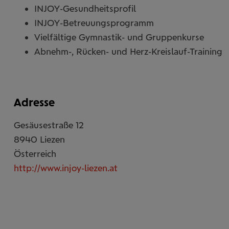
INJOY-Gesundheitsprofil
INJOY-Betreuungsprogramm
Vielfältige Gymnastik- und Gruppenkurse
Abnehm-, Rücken- und Herz-Kreislauf-Training
Adresse
Gesäusestraße 12
8940
Liezen
Österreich
http://www.injoy-liezen.at