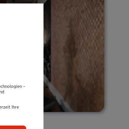
echnologien –
end
rzeit Ihre