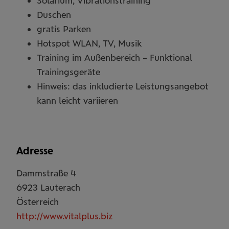
Solarium, Vibrationstraining
Duschen
gratis Parken
Hotspot WLAN, TV, Musik
Training im Außenbereich – Funktional
Trainingsgeräte
Hinweis: das inkludierte Leistungsangebot
kann leicht variieren
Adresse
Dammstraße 4
6923
Lauterach
Österreich
http://www.vitalplus.biz