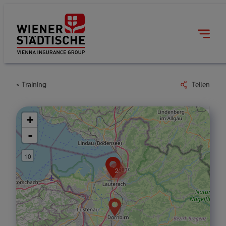
Training
Teilen
+
-
10
2