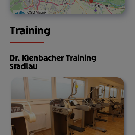
Leaflet
| OSM Mapnik
Training
Dr. Kienbacher Training
Stadlau