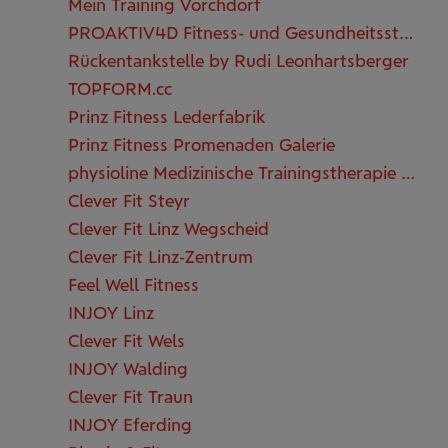
Mein Training Vorchdorf
PROAKTIV4D Fitness- und Gesundheitsstudio
Rückentankstelle by Rudi Leonhartsberger
TOPFORM.cc
Prinz Fitness Lederfabrik
Prinz Fitness Promenaden Galerie
physioline Medizinische Trainingstherapie Traun
Clever Fit Steyr
Clever Fit Linz Wegscheid
Clever Fit Linz-Zentrum
Feel Well Fitness
INJOY Linz
Clever Fit Wels
INJOY Walding
Clever Fit Traun
INJOY Eferding