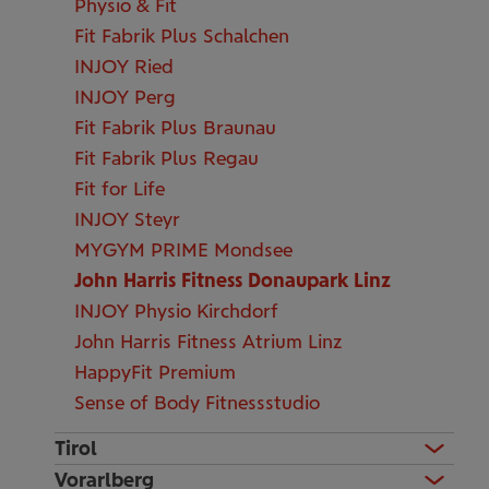
Physio & Fit
Fit Fabrik Plus Schalchen
INJOY Ried
INJOY Perg
Fit Fabrik Plus Braunau
Fit Fabrik Plus Regau
Fit for Life
INJOY Steyr
MYGYM PRIME Mondsee
John Harris Fitness Donaupark Linz
INJOY Physio Kirchdorf
John Harris Fitness Atrium Linz
HappyFit Premium
Sense of Body Fitnessstudio
Tirol
Vorarlberg