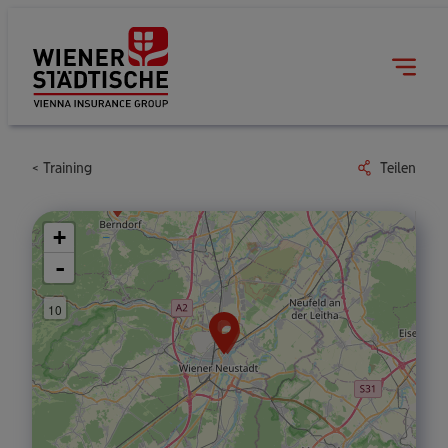
Training
Teilen
+
-
10