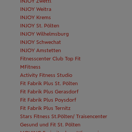
INJOY Zwettl
INJOY Weitra
INJOY Krems
INJOY St. Pölten
INJOY Wilhelmsburg
INJOY Schwechat
INJOY Amstetten
Fitnesscenter Club Top Fit
MFitness
Activity Fitness Studio
Fit Fabrik Plus St. Pölten
Fit Fabrik Plus Gerasdorf
Fit Fabrik Plus Poysdorf
Fit Fabrik Plus Ternitz
Stars Fitness St.Pölten/ Traisencenter
Gesund und Fit St. Pölten