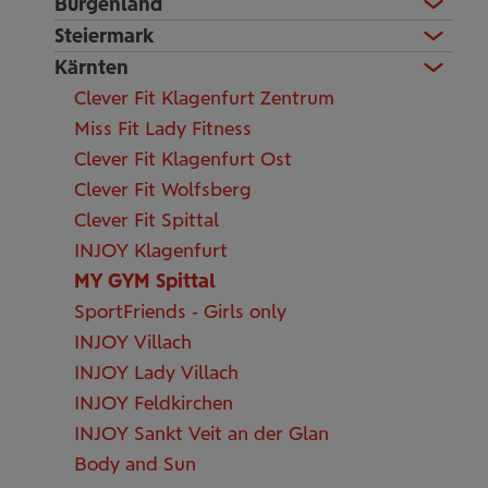
Burgenland
Steiermark
Kärnten
Clever Fit Klagenfurt Zentrum
Miss Fit Lady Fitness
Clever Fit Klagenfurt Ost
Clever Fit Wolfsberg
Clever Fit Spittal
INJOY Klagenfurt
MY GYM Spittal
SportFriends - Girls only
INJOY Villach
INJOY Lady Villach
INJOY Feldkirchen
INJOY Sankt Veit an der Glan
Body and Sun