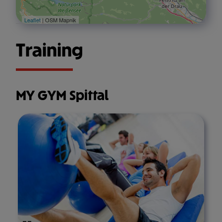
Leaflet
| OSM Mapnik
Training
MY GYM Spittal