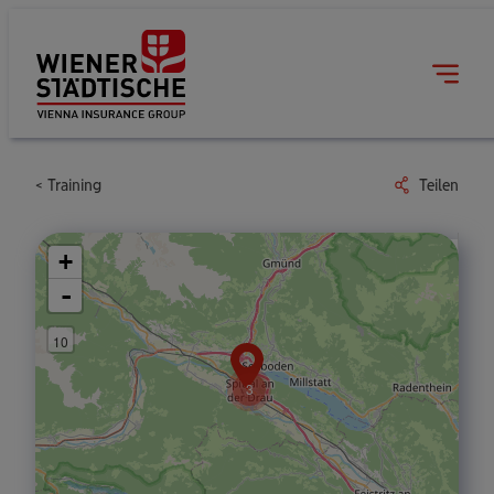
Training
Teilen
+
-
10
3