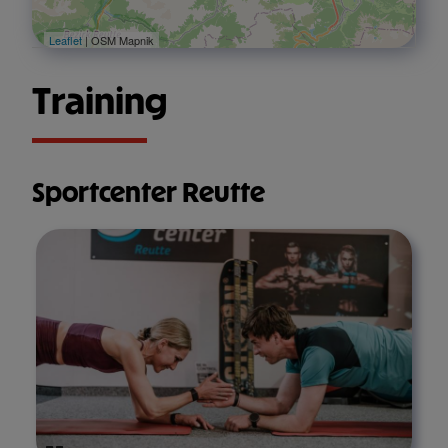
Leaflet
| OSM Mapnik
Training
Sportcenter Reutte