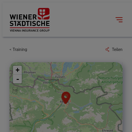
Training
Teilen
+
-
10