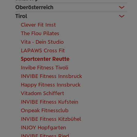
Oberösterreich
Tirol
Clever Fit Imst
The Flou Pilates
Vita - Dein Studio
LAPAWS Cross Fit
Sportcenter Reutte
Invibe Fitness Tivoli
INVIBE Fitness Innsbruck
Happy Fitness Innsbruck
Vitadom Schiffert
INVIBE Fitness Kufstein
Onpeak Fitnessclub
INVIBE Fitness Kitzbühel
INJOY Hopfgarten
INVIBE Fitness Ried