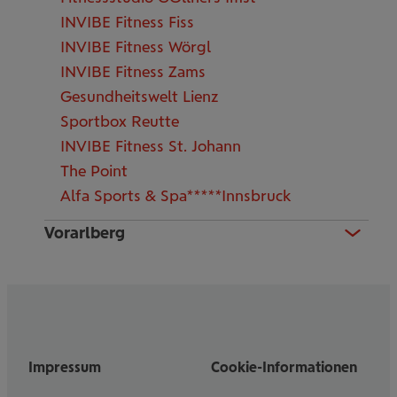
INVIBE Fitness Fiss
INVIBE Fitness Wörgl
INVIBE Fitness Zams
Gesundheitswelt Lienz
Sportbox Reutte
INVIBE Fitness St. Johann
The Point
Alfa Sports & Spa*****Innsbruck
Vorarlberg
Impressum
Cookie-Informationen