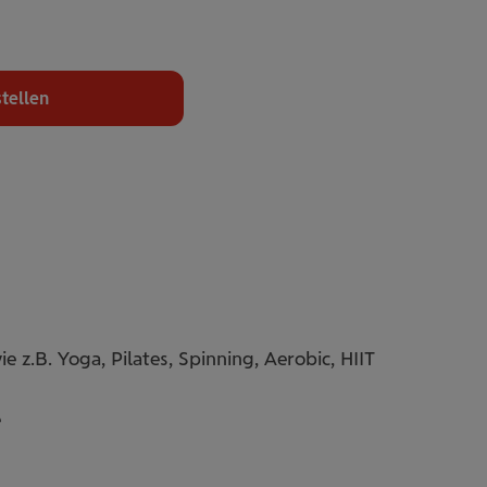
tellen
z.B. Yoga, Pilates, Spinning, Aerobic, HIIT
e