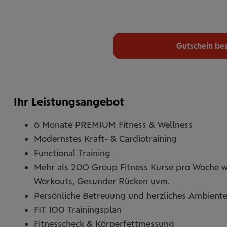
Gutschein bes
Ihr Leistungsangebot
6 Monate PREMIUM Fitness & Wellness
Modernstes Kraft- & Cardiotraining
Functional Training
2
Mehr als 200 Group Fitness Kurse pro Woche wie 
Workouts, Gesunder Rücken uvm.
Persönliche Betreuung und herzliches Ambient
FIT 100 Trainingsplan
Fitnesscheck & Körperfettmessung