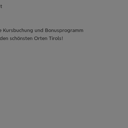
at
ine Kursbuchung und Bonusprogramm
den schönsten Orten Tirols!