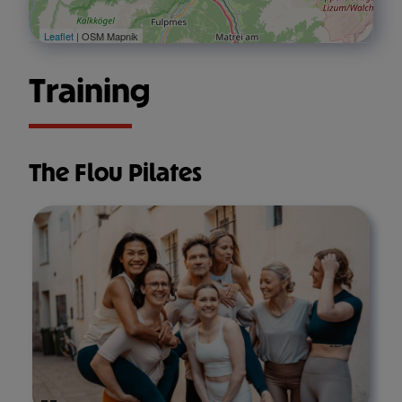
Leaflet
| OSM Mapnik
Training
The Flou Pilates