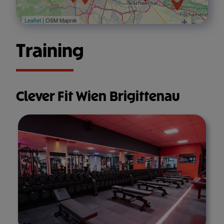
Leaflet
| OSM Mapnik
Training
Clever Fit Wien Brigittenau