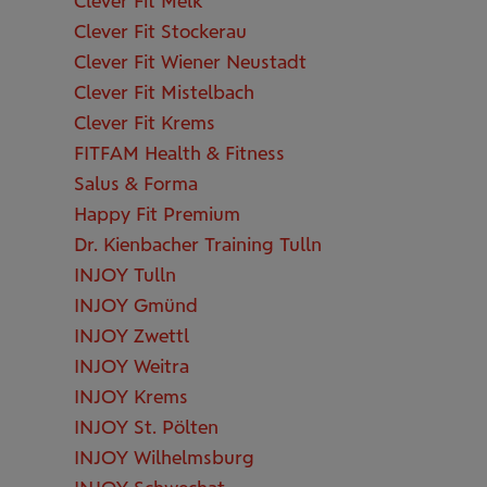
Clever Fit Melk
Clever Fit Stockerau
Clever Fit Wiener Neustadt
Clever Fit Mistelbach
Clever Fit Krems
FITFAM Health & Fitness
Salus & Forma
Happy Fit Premium
Dr. Kienbacher Training Tulln
INJOY Tulln
INJOY Gmünd
INJOY Zwettl
INJOY Weitra
INJOY Krems
INJOY St. Pölten
INJOY Wilhelmsburg